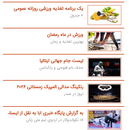
یک برنامه تغذیه ورزشی روزانه عمومی
+ جدول
ورزش در ماه رمضان
بهترین تغذیه و زمان
لیست جام جهانی ایتالیا
حذف نام فتوحی و پاکدامن
رنکینگ مدالی المپیک زمستانی ۲۰۲۶
نروژ در صدر
به گزارش پایگاه خبری آبا به نقل از ایسنا،
۱۸ تکواندوکار در اردوی تیم ملی زنان