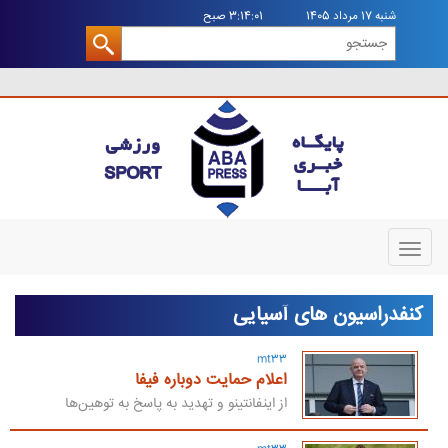
شنبه 17 مرداد 1405
3:14:02 صبح
Toggle
navigation
کنفدراسیون های آسیایی
mt33
اعلام حمایت دوباره فیفا
از اینفانتینو و تهدید به پاسخ به توهین‌ها