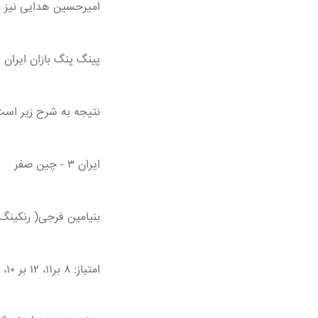
امیرحسین هدایی نیز ب
پینگ پنگ بازان ایران پیش 
نتیجه به شرح زیر است
ایران ۳ - چین صفر
بنیامین فرجی( رنکینگ ۱۳۷ جهان) ۳ - لین شیدونگ ( رنکینگ ۲ جهان
امتیاز: ۸ بر۱۱، ۱۲ بر ۱۰، ۵ بر ۱۱، ۱۱ بر ۹