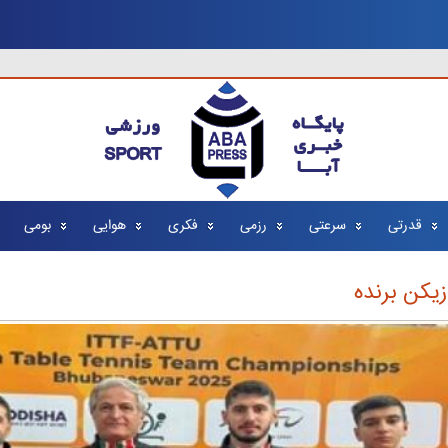
قدرتی
سرعتی
رزمی
فکری
هوایی
بومی
زیکن برنده