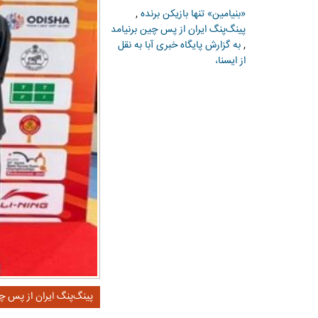
«بنیامین» تنها بازیکن برنده
,
پینگ‌پنگ ایران از پس چین برنیامد
,
به گزارش پایگاه خبری آبا به نقل
از ایسنا،
پینگ‌پنگ ایران از پس چی