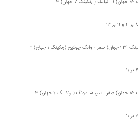
ن) ۳
نگ ۱ جهان) ۳
ن) ۳