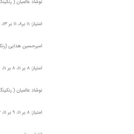
نوشاد عالمیان ( رنکینگ ۸۲ جهان) ۱ - لیانگ ( رنکینگ ۷ جها
امتیاز: ۱۱ بر۸، ۱۱ بر ۱۳، ۸ بر ۱۱ و ۱۱ بر ۱۳
امیرحسین هدایی (رنکینگ ۲۲۴ جهان) صفر - وانگ چوکین (رنکی
امتیاز: ۸ بر ۱۱، ۸ بر ۱۱، ۴ بر ۱۱
نوشاد عالمیان ( رنکینگ ۸۲ جهان) صفر - لین شیدونگ ( رنکینگ ۲ جها
امتیاز: ۸ بر ۱۱، ۹ بر ۱۱، ۳ بر ۱۱