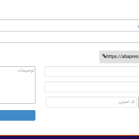
https://abapre