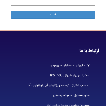
ارتباط با ما
- تهران - خیابان سهروردی
- خیابان بهار شیراز . پلاک 125
صاحب امتیاز: توسعه ورزشهای آبی ایرانیان - آبا
مدیر مسئول: سعیده وسمقی
سردبیر: مهندس محمد طالب زاده