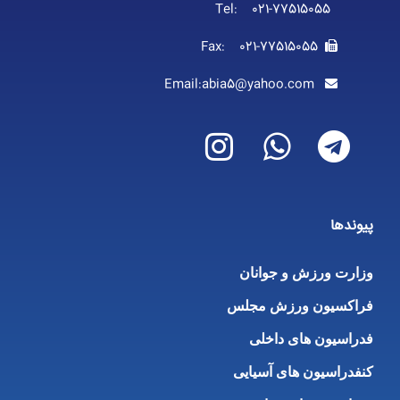
Tel: 021-77515055
Fax: 021-77515055
Email:abia5@yahoo.com
پیوندها
وزارت ورزش و جوانان
فراکسیون ورزش مجلس
فدراسیون های داخلی
کنفدراسیون های آسیایی