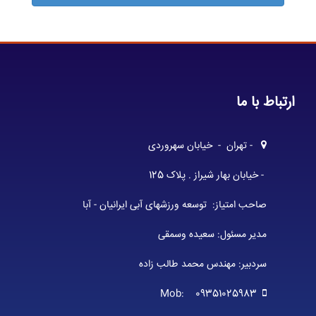
ارتباط با ما
- تهران - خیابان سهروردی
- خیابان بهار شیراز . پلاک 125
صاحب امتیاز: توسعه ورزشهای آبی ایرانیان - آبا
مدیر مسئول: سعیده وسمقی
سردبیر: مهندس محمد طالب زاده
Mob: 09351025983