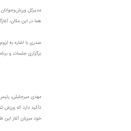
مدیرکل ورزش‌وجوانان 
هما در این مکان، آغاز
صدری با اشاره به لزوم
برگزاری جلسات و برنا
مهدی میرجلیلی، رئیس س
تأکید دارد که ورزش تن
خود میزبان آغاز این طر