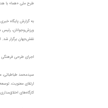
طرح ملی «هما» با هدف
به گزارش پایگاه خبری 
ورزش‌وجوانان، رئیس س
نقش‌جهان برگزار شد. ا
اجرای طرحی فرهنگی ب
سیدمحمد طباطبائی، مد
ارتقای معنویت، توسعه
کارگاه‌های اخلاق‌مدار