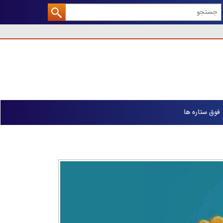
فوق ستاره ها