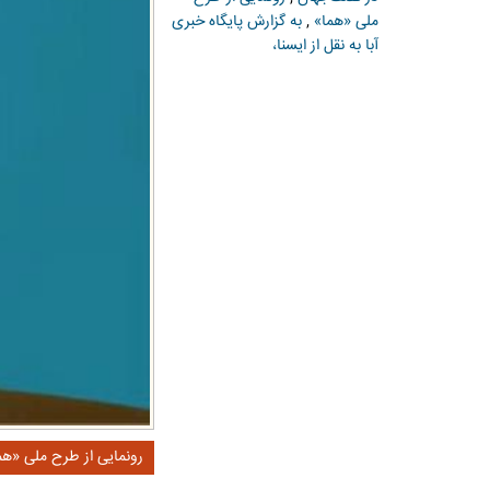
ملی «هما»
,
به گزارش پایگاه خبری
آبا به نقل از ایسنا،
رونمایی از طرح ملی «هم