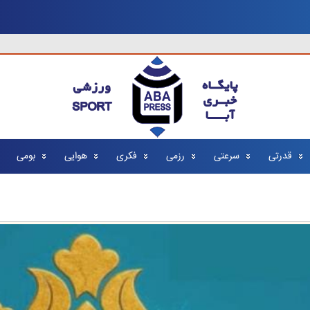
قدرتی
سرعتی
رزمی
فکری
هوایی
بومی