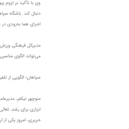
وی با تأکید بر لزوم پ
دنبال کند. باشگاه سپ
اجرای هما به‌زودی در ۱۵ باشگاه دیگر کشور گسترش یابد.
مدیرکل فرهنگی ورزش‌وج
می‌تواند الگوی مناسبی
سپاهان؛ الگویی از تلف
منوچهر نیکفر، مدیرعام
ابزاری برای رشد، تعا
حریری، امروز یکی از ا