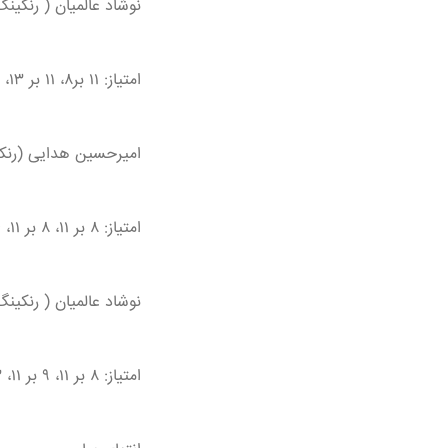
نوشاد عالمیان ( رنکینگ ۸۲ جهان) ۱ - لیانگ ( رنکینگ ۷ جها
امتیاز: ۱۱ بر۸، ۱۱ بر ۱۳، ۸ بر ۱۱ و ۱۱ بر ۱۳
امیرحسین هدایی (رنکینگ ۲۲۴ جهان) صفر - وانگ چوکین (رنکی
امتیاز: ۸ بر ۱۱، ۸ بر ۱۱، ۴ بر ۱۱
نوشاد عالمیان ( رنکینگ ۸۲ جهان) صفر - لین شیدونگ ( رنکینگ ۲ جها
امتیاز: ۸ بر ۱۱، ۹ بر ۱۱، ۳ بر ۱۱