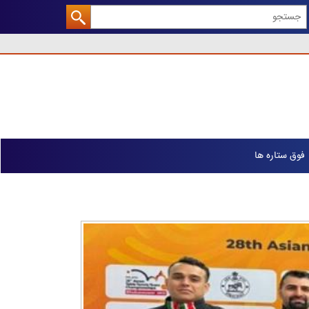
فوق ستاره ها