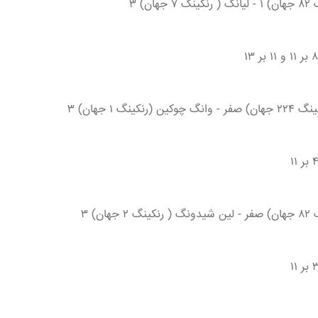
ن) ۳
نگ ۱ جهان) ۳
ن) ۳