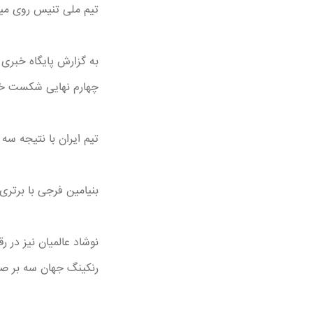
تیم ملی تنیس روی میز 
به گزارش پایگاه خبری آ
چهارم نهایی شکست خورد
تیم ایران با نتیجه سه ب
بنیامین فرجی با برتر
رنکینگ جهان سه بر ص