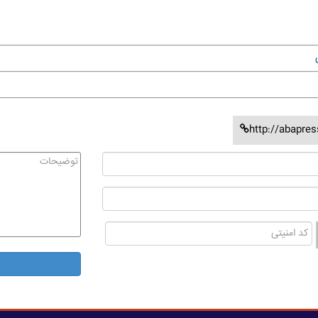
http://abapre