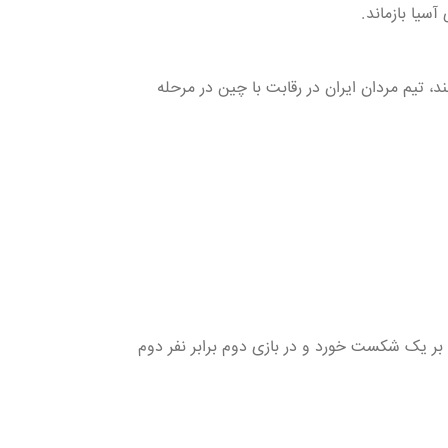
سیا بازماند.
د، تیم مردان ایران در رقابت با چین در مرحله
نوشاد عالمیان نیز در رقابت با لیانگ نفر هفتم رنکینگ جهان بازی نزدیکی داشت اما با نتیجه ۳ بر یک شکست خورد و در بازی دوم برابر نفر دوم