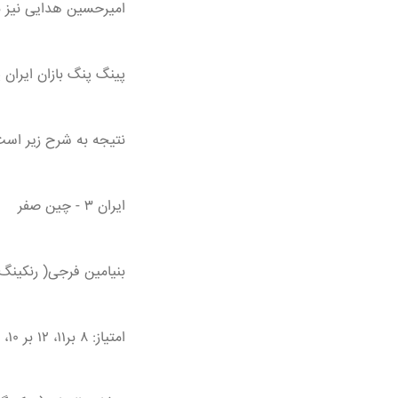
امیرحسین هدایی نیز ب
پینگ پنگ بازان ایران پیش 
نتیجه به شرح زیر است
ایران ۳ - چین صفر
بنیامین فرجی( رنکینگ ۱۳۷ جهان) ۳ - لین شیدونگ ( رنکینگ ۲ جهان
امتیاز: ۸ بر۱۱، ۱۲ بر ۱۰، ۵ بر ۱۱، ۱۱ بر ۹