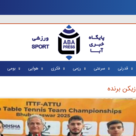
قدرتی
سرعتی
رزمی
فکری
هوایی
بومی
زیکن برنده