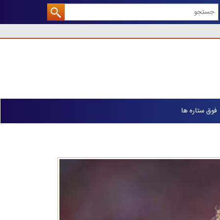
فوق ستاره ها