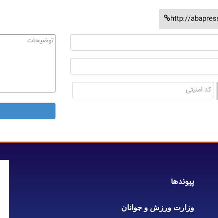
http://abapre
پیوندها
وزارت ورزش و جوانان