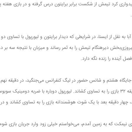
میدواری کرد تیمش از شکست برابر برایتون درس گرفته و در بازی هفته پای
با به نقل از ایسنا، در شرایطی که دیدار برایتون و لیورپول با تساوی د
روزی‌بخش دیرهنگام تیمش را به ثمر رساند و میزبان با نتیجه سه بر د
فصل آینده را زنده نگه دارد.
جایگاه هشتم و شانس حضور در لیگ کنفرانس می‌جنگید، در دقیقه نهم با
هافبک این تیم، در دقیقه ۳۲ بازی را به تساوی کشاند. لیورپول دوباره با ضربه دو
 نیمکت که به زمین آمدم، می‌خواستم خیلی زود وارد جریان بازی شوم و 