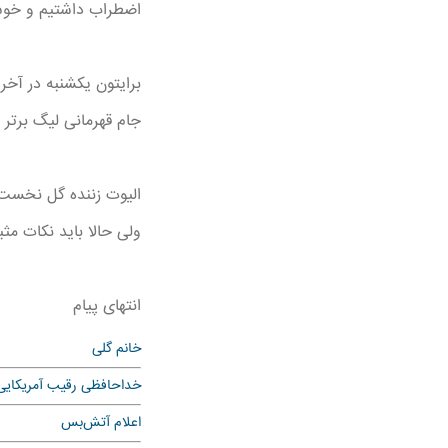
اضطراب داشتیم و خوشحا
برایتون یکشنبه در آخر
جام قهرمانی لیگ برتر 
الیوت زننده گل نخست ل
ولی حالا باید نکات مث
انتهای پیام
خانم گلی
خداحافظی رقیب آمریکایی
اعلام آتش‌بس