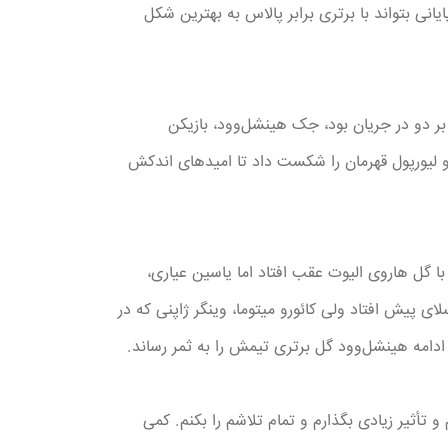
انی بتواند با برتری برابر پالاس به بهترین شکل
و بر دو در جریان بود، جک هینشل‌وود، بازیکن
و لیورپول قهرمان را شکست داد تا امیدهای اندکش
 گل هاروی الیوت عقب افتاد اما یاسین عیاری،
مینیک سوبوسلای پیش افتاد ولی کائورو میتوما، وینگر ژاپنی که در
تأثیر زیادی بگذارم و تمام تلاشم را بکنم. کمی